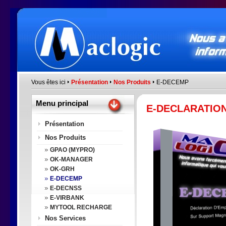
Vous êtes ici
Présentation
Nos Produits
E-DECEMP
Menu principal
E-DECLARATIO
Présentation
Nos Produits
GPAO (MYPRO)
OK-MANAGER
OK-GRH
E-DECEMP
E-DECNSS
E-VIRBANK
MYTOOL RECHARGE
Nos Services